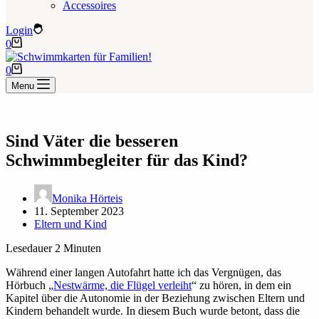
Accessoires
Login
Warenkorb
0
Warenkorb
0
Menu
Sind Väter die besseren
Schwimmbegleiter für das Kind?
Monika Hörteis
11. September 2023
Eltern und Kind
Lesedauer
2
Minuten
Während einer langen Autofahrt hatte ich das Vergnügen, das
Hörbuch „
Nestwärme, die Flügel verleiht
“ zu hören, in dem ein
Kapitel über die Autonomie in der Beziehung zwischen Eltern und
Kindern behandelt wurde. In diesem Buch wurde betont, dass die