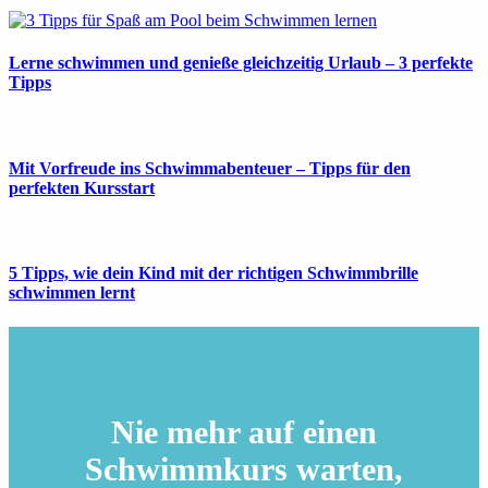
Lerne schwimmen und genieße gleichzeitig Urlaub – 3 perfekte
Tipps
Mit Vorfreude ins Schwimmabenteuer – Tipps für den
perfekten Kursstart
5 Tipps, wie dein Kind mit der richtigen Schwimmbrille
schwimmen lernt
Nie mehr auf einen
Schwimmkurs warten,