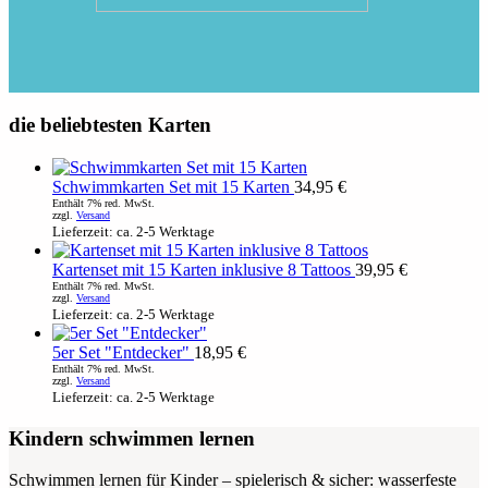
die beliebtesten Karten
Schwimmkarten Set mit 15 Karten
34,95
€
Enthält 7% red. MwSt.
zzgl.
Versand
Lieferzeit: ca. 2-5 Werktage
Kartenset mit 15 Karten inklusive 8 Tattoos
39,95
€
Enthält 7% red. MwSt.
zzgl.
Versand
Lieferzeit: ca. 2-5 Werktage
5er Set "Entdecker"
18,95
€
Enthält 7% red. MwSt.
zzgl.
Versand
Lieferzeit: ca. 2-5 Werktage
Kindern schwimmen lernen
Schwimmen lernen für Kinder – spielerisch & sicher: wasserfeste