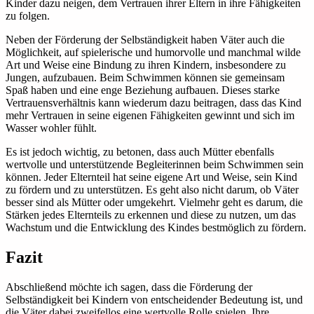
Kinder dazu neigen, dem Vertrauen ihrer Eltern in ihre Fähigkeiten
zu folgen.
Neben der Förderung der Selbständigkeit haben Väter auch die
Möglichkeit, auf spielerische und humorvolle und manchmal wilde
Art und Weise eine Bindung zu ihren Kindern, insbesondere zu
Jungen, aufzubauen. Beim Schwimmen können sie gemeinsam
Spaß haben und eine enge Beziehung aufbauen. Dieses starke
Vertrauensverhältnis kann wiederum dazu beitragen, dass das Kind
mehr Vertrauen in seine eigenen Fähigkeiten gewinnt und sich im
Wasser wohler fühlt.
Es ist jedoch wichtig, zu betonen, dass auch Mütter ebenfalls
wertvolle und unterstützende Begleiterinnen beim Schwimmen sein
können. Jeder Elternteil hat seine eigene Art und Weise, sein Kind
zu fördern und zu unterstützen. Es geht also nicht darum, ob Väter
besser sind als Mütter oder umgekehrt. Vielmehr geht es darum, die
Stärken jedes Elternteils zu erkennen und diese zu nutzen, um das
Wachstum und die Entwicklung des Kindes bestmöglich zu fördern.
Fazit
Abschließend möchte ich sagen, dass die Förderung der
Selbständigkeit bei Kindern von entscheidender Bedeutung ist, und
die Väter dabei zweifellos eine wertvolle Rolle spielen. Ihre