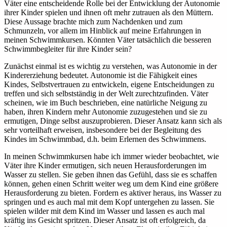
Väter eine entscheidende Rolle bei der Entwicklung der Autonomie
ihrer Kinder spielen und ihnen oft mehr zutrauen als den Müttern.
Diese Aussage brachte mich zum Nachdenken und zum
Schmunzeln, vor allem im Hinblick auf meine Erfahrungen in
meinen Schwimmkursen. Könnten Väter tatsächlich die besseren
Schwimmbegleiter für ihre Kinder sein?
Zunächst einmal ist es wichtig zu verstehen, was Autonomie in der
Kindererziehung bedeutet. Autonomie ist die Fähigkeit eines
Kindes, Selbstvertrauen zu entwickeln, eigene Entscheidungen zu
treffen und sich selbstständig in der Welt zurechtzufinden. Väter
scheinen, wie im Buch beschrieben, eine natürliche Neigung zu
haben, ihren Kindern mehr Autonomie zuzugestehen und sie zu
ermutigen, Dinge selbst auszuprobieren. Dieser Ansatz kann sich als
sehr vorteilhaft erweisen, insbesondere bei der Begleitung des
Kindes im Schwimmbad, d.h. beim Erlernen des Schwimmens.
In meinen Schwimmkursen habe ich immer wieder beobachtet, wie
Väter ihre Kinder ermutigen, sich neuen Herausforderungen im
Wasser zu stellen. Sie geben ihnen das Gefühl, dass sie es schaffen
können, gehen einen Schritt weiter weg um dem Kind eine größere
Herausforderung zu bieten. Fordern es aktiver heraus, ins Wasser zu
springen und es auch mal mit dem Kopf untergehen zu lassen. Sie
spielen wilder mit dem Kind im Wasser und lassen es auch mal
kräftig ins Gesicht spritzen. Dieser Ansatz ist oft erfolgreich, da