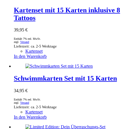
Kartenset mit 15 Karten inklusive 8
Tattoos
39,95
€
Enthält 7% red. MwSt.
zzgl.
Versand
Lieferzeit: ca. 2-5 Werktage
Kartenset
In den Warenkorb
Schwimmkarten Set mit 15 Karten
34,95
€
Enthält 7% red. MwSt.
zzgl.
Versand
Lieferzeit: ca. 2-5 Werktage
Kartenset
In den Warenkorb