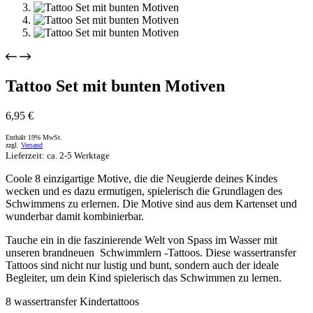
Tattoo Set mit bunten Motiven
6,95
€
Enthält 19% MwSt.
zzgl.
Versand
Lieferzeit: ca. 2-5 Werktage
Coole 8 einzigartige Motive, die die Neugierde deines Kindes
wecken und es dazu ermutigen, spielerisch die Grundlagen des
Schwimmens zu erlernen. Die Motive sind aus dem Kartenset und
wunderbar damit kombinierbar.
Tauche ein in die faszinierende Welt von Spass im Wasser mit
unseren brandneuen Schwimmlern -Tattoos. Diese wassertransfer
Tattoos sind nicht nur lustig und bunt, sondern auch der ideale
Begleiter, um dein Kind spielerisch das Schwimmen zu lernen.
8 wassertransfer Kindertattoos