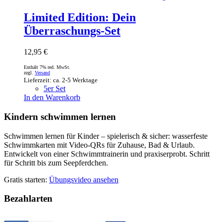
Limited Edition: Dein
Überraschungs-Set
12,95
€
Enthält 7% red. MwSt.
zzgl.
Versand
Lieferzeit: ca. 2-5 Werktage
5er Set
In den Warenkorb
Kindern schwimmen lernen
Schwimmen lernen für Kinder – spielerisch & sicher: wasserfeste
Schwimmkarten mit Video-QRs für Zuhause, Bad & Urlaub.
Entwickelt von einer Schwimmtrainerin und praxiserprobt. Schritt
für Schritt bis zum Seepferdchen.
Gratis starten:
Übungsvideo ansehen
Bezahlarten